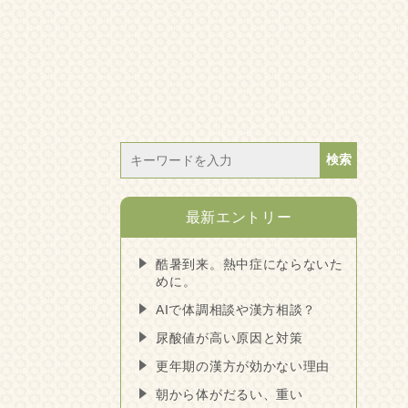
最新エントリー
酷暑到来。熱中症にならないた
めに。
AIで体調相談や漢方相談？
尿酸値が高い原因と対策
更年期の漢方が効かない理由
朝から体がだるい、重い