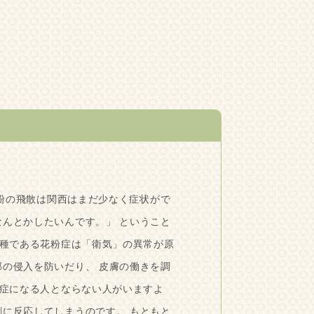
粉の飛散は関西はまだ少なく症状がで
なんとかしたいんです。」 ということ
種である花粉症は「衛気」の異常が原
邪の侵入を防いだり、 皮膚の働きを調
症になる人とならない人がいますよ
剰に反応してしまうのです。 もともと