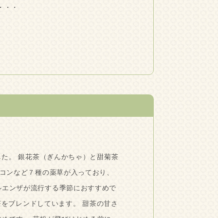
・・・
た。 銀花茶（ぎんかちゃ）と甜菊茶
コンなど７種の薬草が入っており、
ルエンザが流行する季節におすすめで
をブレンドしています。 甜茶の甘さ