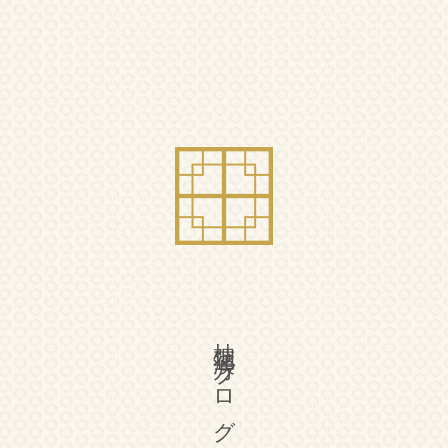
柚花漢方ブログ