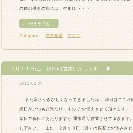
の体の働きの乱れは、生まれ ・・・
…
続きを読む→
Category
漢方相談
アロマ
２月１１日(土・祝日)は営業いたします。
2012.02.09
また寒さがきびしくなってきましたね。 昨日はここ吹田
業日がいつもと異なりますので お伝えさせて頂きます。
念日で祝日にあたりますが 通常通り営業させて頂きます
し下さい。 また、２月１３日（月）は振替でお休みさせ