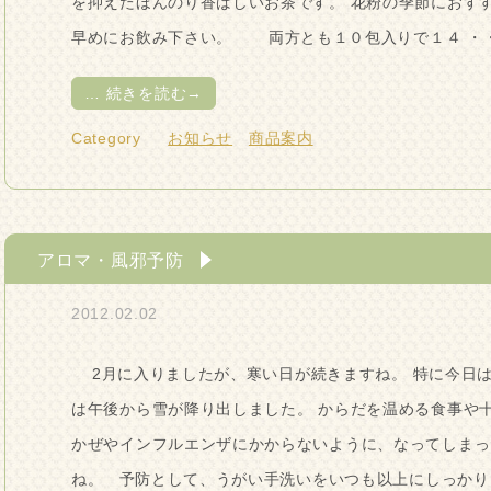
を抑えたほんのり香ばしいお茶です。 花粉の季節におす
早めにお飲み下さい。 両方とも１０包入りで１４ ・
…
続きを読む→
Category
お知らせ
商品案内
アロマ・風邪予防
2012.02.02
2月に入りましたが、寒い日が続きますね。 特に今日
は午後から雪が降り出しました。 からだを温める食事や
かぜやインフルエンザにかからないように、なってしまっ
ね。 予防として、うがい手洗いをいつも以上にしっかり