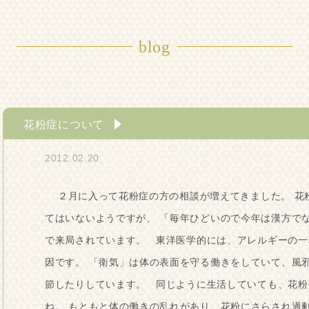
blog
花粉症について
2012.02.20
２月に入って花粉症の方の相談が増えてきました。 花
てはいないようですが、 「毎年ひどいので今年は漢方で
で来局されています。 東洋医学的には、アレルギーの一
因です。 「衛気」は体の表面を守る働きをしていて、風
節したりしています。 同じように生活していても、花粉
ね。 もともと体の働きの乱れがあり、花粉にさらされ過