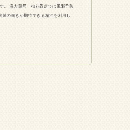
す。 漢方薬局 柚花香房では風邪予防
 抗菌の働きが期待できる精油を利用し