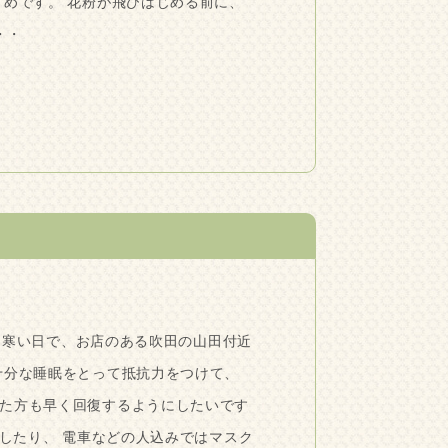
すめです。 花粉が飛びはじめる前に、
・・
は寒い日で、お店のある吹田の山田付近
十分な睡眠をとって抵抗力をつけて、
た方も早く回復するようにしたいです
したり、 電車などの人込みではマスク