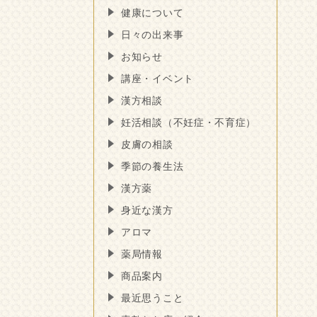
健康について
日々の出来事
お知らせ
講座・イベント
漢方相談
妊活相談（不妊症・不育症）
皮膚の相談
季節の養生法
漢方薬
身近な漢方
アロマ
薬局情報
商品案内
最近思うこと