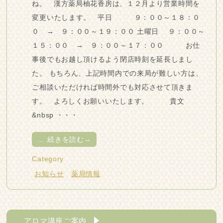
ね。 漢方薬局柚花香房は、１２月より営業時間を
変更いたします。 平日 ９：００～１８：０
０ → ９：００～１９：００ 土曜日 ９：００～
１５：００ → ９：００～１７：００ お仕
事後でもお越し頂けるよう閉店時刻を延長しまし
た。 もちろん、上記時間内での来局が難しい方は、
ご相談いただければ時間外でも対応させて頂きま
す。 よろしくお願いいたします。 貴文
&nbsp ・・・
…
続きを読む→
Category
お知らせ
薬局情報
アロマ講座ご案内