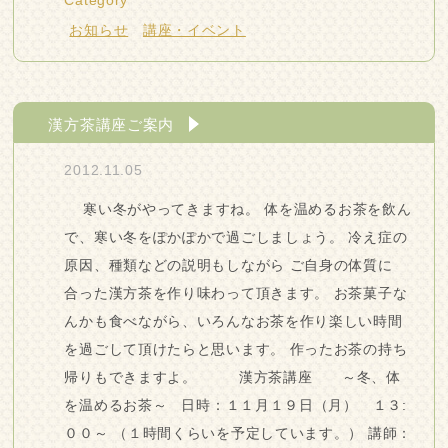
Category
お知らせ
講座・イベント
漢方茶講座ご案内
2012.11.05
寒い冬がやってきますね。 体を温めるお茶を飲ん
で、寒い冬をぽかぽかで過ごしましょう。 冷え症の
原因、種類などの説明もしながら ご自身の体質に
合った漢方茶を作り味わって頂きます。 お茶菓子な
んかも食べながら、いろんなお茶を作り楽しい時間
を過ごして頂けたらと思います。 作ったお茶の持ち
帰りもできますよ。 漢方茶講座 ～冬、体
を温めるお茶～ 日時：１１月１９日（月） １３:
００～ （１時間くらいを予定しています。） 講師：