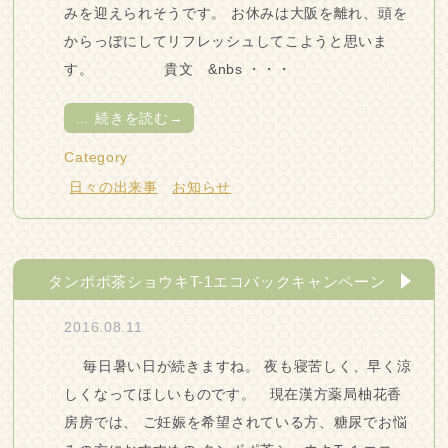
みを迎えられそうです。 お休みは大阪を離れ、頭を
からっぽにしてリフレッシュしてこようと思いま
す。 貴文 &nbs ・・・
…
続きを読む→
Category
日々の出来事
お知らせ
タンポポ茶ショウキT-1エコバックキャンペーン
2016.08.11
毎日暑い日が続きますね。 夜も寝苦しく、早く涼
しくなってほしいものです。 現在漢方薬局柚花香
房房では、 ご妊娠を希望されている方、糖尿でお悩