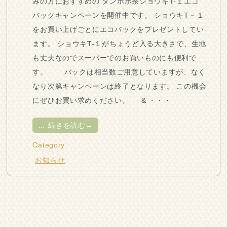
みの方におすすめの タンポポ茶ショウキT-１エコ
バックキャンペーンを開催中です。 ショウキT－１
をお買い上げごとにエコバックをプレゼントしてい
ます。 ショウキT-１がちょうど入る大きさで、生地
も丈夫なのでスーパーでのお買いものにも便利で
す。 バックは相当数ご用意していますが、なく
なり次第キャンペーンは終了となります。 この機会
にぜひお買い求めください。 & ・・・
…
続きを読む→
Category
お知らせ