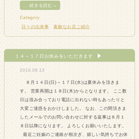
…
続きを読む→
Category
日々の出来事
素敵なお店ご紹介
１４～１７日お休みをいただきます
2016.08.13
８月１４日(日)～１７日(水)は夏休みを頂きま
す。 営業再開は１８日(木)からとなります。 ここ数
日は混み合っており電話に出れない時もあったりと
大変ご迷惑をおかけしました。 なお、この間頂きま
したメールでのお問い合わせに対する返事は８月１
８日以降になります。 よろしくお願いいたします。
最近ご妊娠のご連絡が相次ぎ、嬉しい気持ちでお休