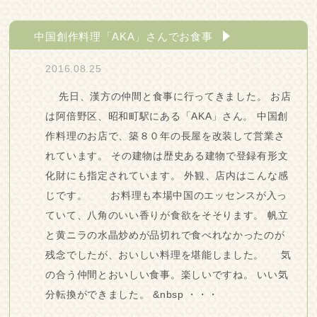
中国創作料理「AKA」さんでお食事
2016.08.25
先日、漢方の仲間と食事に行ってきました。 お店
は阿倍野区、昭和町駅にある「AKA」さん。 中国創
作料理のお店で、築８０年の長屋を改装して営業さ
れています。 その建物は歴史ある建物で登録有形文
化財にも指定されています。 外観、店内はこんな感
じです。 お料理も本場中国のエッセンスが入っ
ていて、八角のいい香りが食欲をそそります。 帆立
と黄ニラの水晶炒めが品切れで食べれなかったのが
残念でしたが、おいしい料理を堪能しました。 気
の合う仲間とおいしい食事。楽しいですね。 いい気
分転換ができました。 &nbsp ・・・