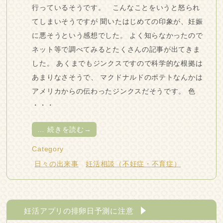
行っているそうです。 こんなことをいうと怒られ
てしまいそうですが 聞いたはじめての印象が、妊娠
に悪そうという感想でした。 よく知らなかったので
ネット等で調べてみるとたくさんの記事が出てきま
した。 あくまでもジンクスですので科学的な根拠は
あまりなさそうで、 マクドナルドのポテトなんかは
アメリカからの伝わったジンクスだそうです。 色
・・・
…
続きを読む→
Category
日々の出来事
妊活相談（不妊症・不育症）
妊活アプリの排卵日予測に注意