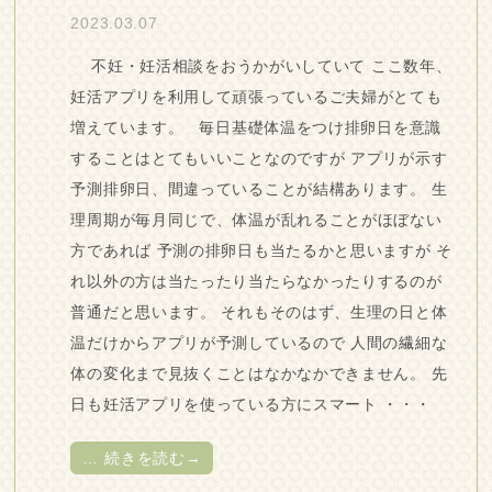
2023.03.07
不妊・妊活相談をおうかがいしていて ここ数年、
妊活アプリを利用して頑張っているご夫婦がとても
増えています。 毎日基礎体温をつけ排卵日を意識
することはとてもいいことなのですが アプリが示す
予測排卵日、間違っていることが結構あります。 生
理周期が毎月同じで、体温が乱れることがほぼない
方であれば 予測の排卵日も当たるかと思いますが そ
れ以外の方は当たったり当たらなかったりするのが
普通だと思います。 それもそのはず、生理の日と体
温だけからアプリが予測しているので 人間の繊細な
体の変化まで見抜くことはなかなかできません。 先
日も妊活アプリを使っている方にスマート ・・・
…
続きを読む→