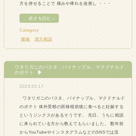
方を併せることで 痛みや痺れを改善し ・・・
…
続きを読む→
Category
腰痛
漢方相談
ワタリガニのパスタ、パイナップル、マクドナルド
のポテト
2023.03.17
ワタリガニのパスタ、パイナップル、マクドナルド
のポテト 体外受精の胚移植前後に食べると妊娠する
というジンクスがあるそうです。 先日、うちに相談
に来られている方から教えてもらいました。 数年前
からYouTubeやインスタグラムなどのSNSでは流