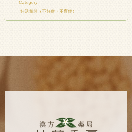
Category
妊活相談（不妊症・不育症）