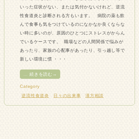
いった症状がない、または気付かないけれど、逆流
性食道炎と診断される方もいます。 病院の薬も飲
んで食事も気をつけているのになかなか良くならな
い時に多いのが、原因のひとつにストレスがからん
でいるケースです。 職場などの人間関係で悩みが
あったり、家族の心配事があったり、引っ越し等で
新しい環境に慣 ・・・
…
続きを読む→
Category
逆流性食道炎
日々の出来事
漢方相談