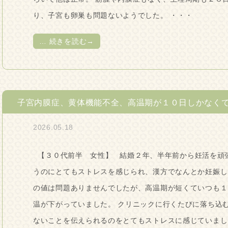
り、子宮も卵巣も問題ないようでした。 ・・・
…
続きを読む→
子宮内膜症、黄体機能不全、高温期が１０日しかなく
2026.05.18
【３０代前半 女性】 結婚２年、半年前から妊活を頑
うのにとてもストレスを感じられ、漢方でなんとか妊娠し
の値は問題ありませんでしたが、高温期が短くていつも１
温が下がっていました。 クリニックに行くたびに落ち込
ないことを伝えられるのをとてもストレスに感じていまし