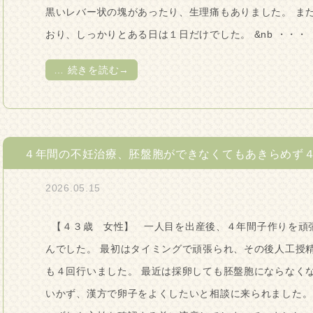
黒いレバー状の塊があったり、生理痛もありました。 ま
おり、しっかりとある日は１日だけでした。 &nb ・・・
…
続きを読む→
４年間の不妊治療、胚盤胞ができなくてもあきらめず
2026.05.15
【４３歳 女性】 一人目を出産後、４年間子作りを頑
んでした。 最初はタイミングで頑張られ、その後人工授
も４回行いました。 最近は採卵しても胚盤胞にならなく
いかず、漢方で卵子をよくしたいと相談に来られました。