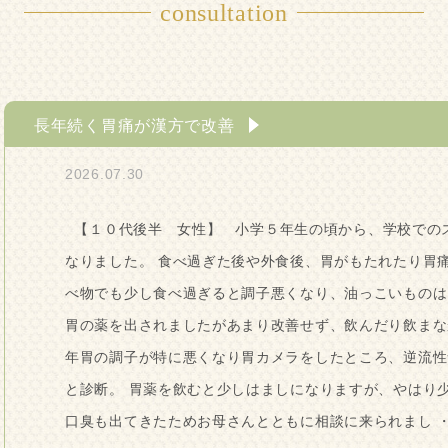
consultation
長年続く胃痛が漢方で改善
2026.07.30
【１０代後半 女性】 小学５年生の頃から、学校での
なりました。 食べ過ぎた後や外食後、胃がもたれたり胃
べ物でも少し食べ過ぎると調子悪くなり、油っこいものは
胃の薬を出されましたがあまり改善せず、飲んだり飲まな
年胃の調子が特に悪くなり胃カメラをしたところ、逆流性
と診断。 胃薬を飲むと少しはましになりますが、やはり
口臭も出てきたためお母さんとともに相談に来られまし 