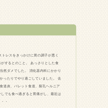
ストレスをきっかけに胃の調子が悪く
痛がするとのこと。 あっさりとした食
当然ダメでした。 消化器内科にかかり
かったりでやり過ごしていました。 去
食道炎、バレット食道、裂孔ヘルニア
少しでも食べ過ぎると胃痛がし、最近は
・・・