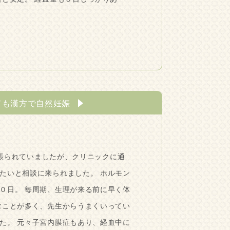
ても漢方で自然妊娠
張られていましたが、クリニックに通
たいと相談に来られました。 ホルモン
０日。 毎周期、生理が来る前に早く体
むことが多く、先生からうまくいってい
た。 元々子宮内膜症もあり、経血中に