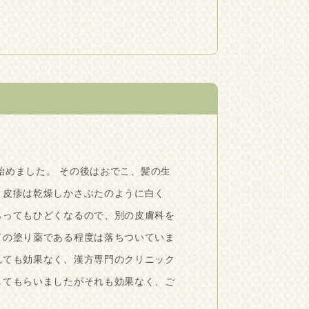
めました。 その後はおでこ、髪の生
 皮疹は乾燥しかさぶたのように白く
らってもひどくなるので、別の皮膚科を
ドの塗り薬である程度は落ちついていま
れても効果なく、漢方専門のクリニック
してもらいましたがそれも効果なく、ご