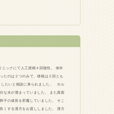
ニックにて人工授精４回陰性。 体外
ったのは２つのみで、移植は２回とも
くしたいと相談に来られました。 ホル
分な水が溜まっていました。 また真面
卵子の成長を邪魔していました。 そこ
良くする漢方をお渡ししました。 漢方