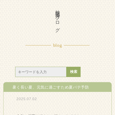
柚花漢方ブログ
blog
暑く長い夏、元気に過ごすため夏バテ予防
2025.07.02