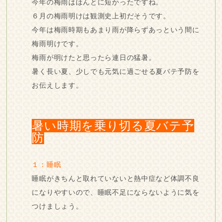
今年の梅雨はほんとに短かったですね。
６月の梅雨明けは観測史上初だそうです。
今年は梅雨時期もあまり雨が降らずあっという間に
梅雨明けです。
梅雨が明けたと思ったら連日の猛暑。
暑く長い夏、少しでも元気に過ごせる夏バテ予防を
お伝えします。
暑い時期を乗り切る夏バテ予
防
１：睡眠
睡眠がきちんと取れていないと熱中症など体調不良
になりやすいので、睡眠不足にならないように気を
つけましょう。