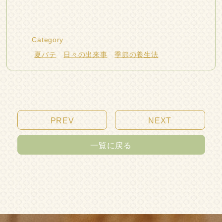
Category
夏バテ
日々の出来事
季節の養生法
PREV
NEXT
一覧に戻る