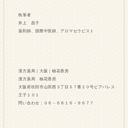
執筆者
井上 昌子
薬剤師、国際中医師、アロマセラピスト
漢方薬局｜大阪｜柚花香房
漢方薬局 柚花香房
大阪府吹田市山田西３丁目５７番２０号ピアパレス
王子１０１
問い合わせ：０６－６８１６－９６７７