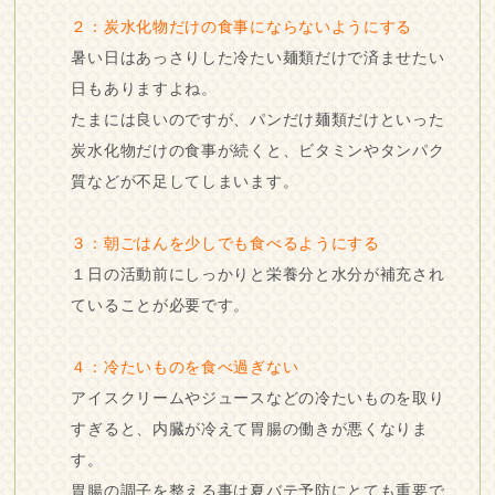
２：炭水化物だけの食事にならないようにする
暑い日はあっさりした冷たい麺類だけで済ませたい
日もありますよね。
たまには良いのですが、パンだけ麺類だけといった
炭水化物だけの食事が続くと、ビタミンやタンパク
質などが不足してしまいます。
３：朝ごはんを少しでも食べるようにする
１日の活動前にしっかりと栄養分と水分が補充され
ていることが必要です。
４：冷たいものを食べ過ぎない
アイスクリームやジュースなどの冷たいものを取り
すぎると、内臓が冷えて胃腸の働きが悪くなりま
す。
胃腸の調子を整える事は夏バテ予防にとても重要で