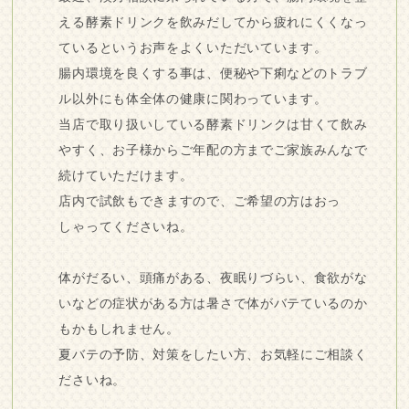
える酵素ドリンクを飲みだしてから疲れにくくなっ
ているというお声をよくいただいています。
腸内環境を良くする事は、便秘や下痢などのトラブ
ル以外にも体全体の健康に関わっています。
当店で取り扱いしている酵素ドリンクは甘くて飲み
やすく、お子様からご年配の方までご家族みんなで
続けていただけます。
店内で試飲もできますので、ご希望の方はおっ
しゃってくださいね。
体がだるい、頭痛がある、夜眠りづらい、食欲がな
いなどの症状がある方は暑さで体がバテているのか
もかもしれません。
夏バテの予防、対策をしたい方、お気軽にご相談く
ださいね。