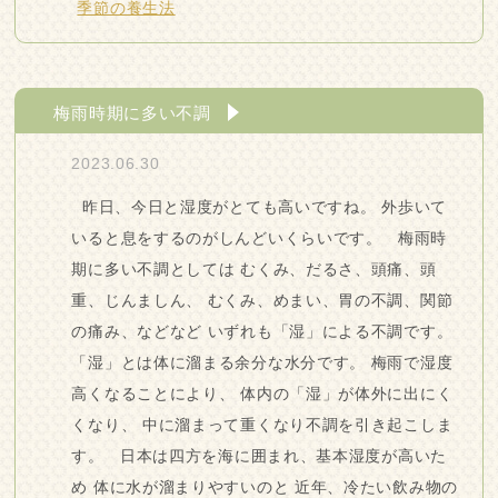
季節の養生法
梅雨時期に多い不調
2023.06.30
昨日、今日と湿度がとても高いですね。 外歩いて
いると息をするのがしんどいくらいです。 梅雨時
期に多い不調としては むくみ、だるさ、頭痛、頭
重、じんましん、 むくみ、めまい、胃の不調、関節
の痛み、などなど いずれも「湿」による不調です。
「湿」とは体に溜まる余分な水分です。 梅雨で湿度
高くなることにより、 体内の「湿」が体外に出にく
くなり、 中に溜まって重くなり不調を引き起こしま
す。 日本は四方を海に囲まれ、基本湿度が高いた
め 体に水が溜まりやすいのと 近年、冷たい飲み物の