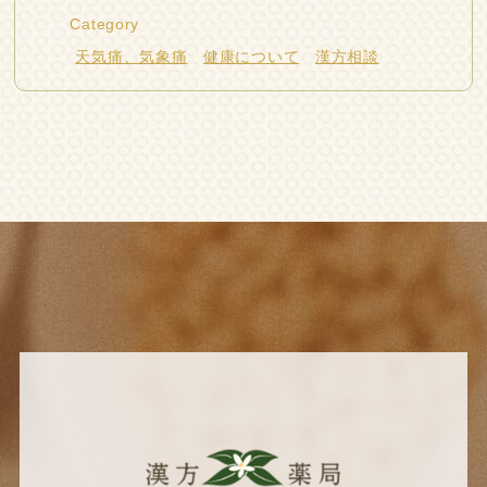
Category
天気痛、気象痛
健康について
漢方相談