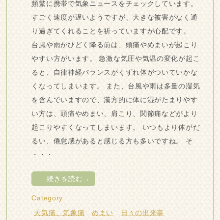
頻繁に携帯で気象ニュースをチェックしています。
すごく速度が遅いようですが、大きな被害がなく通
り過ぎてくれることを祈っていますが心配です。
台風や雨がひどく降る前は、頭痛やめまいが起こり
やすい方がいます。 急激な気圧や気温の変化が起こ
ると、自律神経バランスがくずれ体がついていかな
くなってしまいます。 また、台風や雨は多量の湿気
を含んでいますので、漢方的に体に湿がたまりやす
い方は、頭痛やめまい、肩こり、関節痛などがより
起こりやすくなってしまいます。 いつもより体がだ
るい、倦怠感があると感じる方も多いですね。 そ
・・・
…
続きを読む→
Category
天気痛、気象痛
めまい
日々の出来事