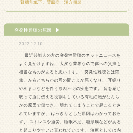
腎機能低下、腎臓病
漢方相談
突発性難聴の原因
2022.12.10
最近芸能人の方の突発性難聴のネットニュースを
よく見かけますね。 大変な業界なので体への負担も
相当なものがあると思います。 突発性難聴とは突
然、左右どちらかの耳の聞こえが悪くなり、 耳鳴り
やめまいなどを伴う原因不明の疾患です。 音を感じ
取って脳に伝える役割をしている有毛細胞がなんら
かの原因で傷つき、 壊れてしまうことで起こるとさ
れていますが、 はっきりとした原因はわかっておら
ず、 ストレスや過労、睡眠不足、糖尿病などがある
と起こりやすいと言われています。 治療としては内