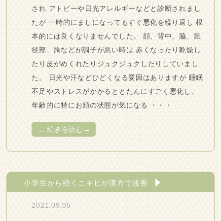
され アトピーや日光アレルギーなどと診断されまし
たが 一時的にましになってもすぐ悪化を繰り返し 根
本的には良くなりませんでした。 顔、背中、脇、鼠
径部、胸などが調子が悪い時は 赤くなったり乾燥し
たり皮がめくれたりジュクジュクしたりしていまし
た。 日光や汗などひどくなる要因はありますが 睡眠
不足やストレスがかかるととたんにすごく悪化し、
年齢的に特にお顔の状態が気になる ・・・
…
続きを読む→
小学生から続くニキビが漢方で改善
2021.09.05