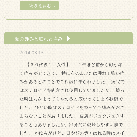
…
続きを読む→
顔の赤みと腫れと痒み
2014.08.16
【３０代後半 女性】 １年ほど前から顔が赤
く痒みがでてきて、 特に右のまぶたは腫れて強い痒
みがあるとのことでご相談に来られました。 病院で
はステロイドを処方され使用していましたが、 塗っ
た時はおさまってもやめると広がってしまう状態で
した。 ひどい時はステロイドを塗っても痒みがおさ
まらないことがありました。 皮膚がジュクジュクす
ることもありましたが、部分的に乾燥しやすい肌で
した。 かゆみがひどい日や顔の赤くはれる時はメイ