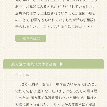
あり、お風呂に入ると肌がピリピリしていました。
皮膚科にはずっと通院されていましたが原因不明と
のことで お薬をもらわれていましたが治らず相談に
来られました。 ストレスと食生活に原因 ・・・
…
続きを読む→
繰り返す肌荒れの体質改善
2023.06.11
【２０代前半 女性】 中学生の頃からお肌のこと
で悩んでおり 悪くなったりましになったりの繰り返
しのため 漢方薬で体質改善したいと紹介でお母様と
相談に来られました。 いくつかの皮膚科にも受診