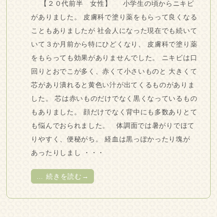
【２０代前半 女性】 小学生の頃からニキビ
がありました。 皮膚科で塗り薬をもらって良くなる
こともありましたが 社会人になった現在でも続いて
いて３か月前から特にひどくなり、 皮膚科で塗り薬
をもらっても効果がありませんでした。 ニキビは口
回りとおでこが多く、赤くて小さいものと 大きくて
芯があり潰れると黄色い汁が出てくるものがありま
した。 芯は赤いものだけでなく黒くなっているもの
もありました。 顔だけでなく背中にも多数ありとて
も悩んでおられました。 体調面では暑がりでほて
りやすく、便秘がち。 経血は黒っぽかったり塊が
あったりしまし ・・・
…
続きを読む→