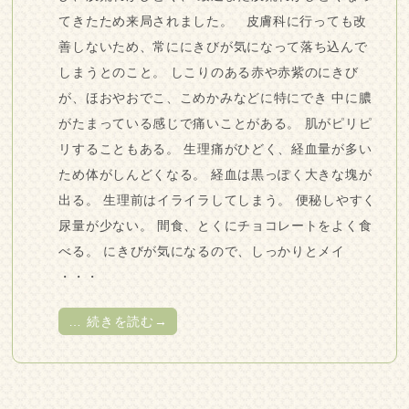
てきたため来局されました。 皮膚科に行っても改
善しないため、常ににきびが気になって落ち込んで
しまうとのこと。 しこりのある赤や赤紫のにきび
が、ほおやおでこ、こめかみなどに特にでき 中に膿
がたまっている感じで痛いことがある。 肌がピリピ
リすることもある。 生理痛がひどく、経血量が多い
ため体がしんどくなる。 経血は黒っぽく大きな塊が
出る。 生理前はイライラしてしまう。 便秘しやすく
尿量が少ない。 間食、とくにチョコレートをよく食
べる。 にきびが気になるので、しっかりとメイ
・・・
…
続きを読む→