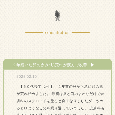
相談事例一覧
consultation
２年続いた顔の赤み･肌荒れが漢方で改善
2025.02.10
【５０代後半 女性】 ２年前の秋から急に顔の肌
が荒れ始めました。 最初は唇と口のまわりだけで皮
膚科のステロイドを塗ると良くなりましたが、やめ
るとひどくなるのを繰り返していました。 皮膚科も