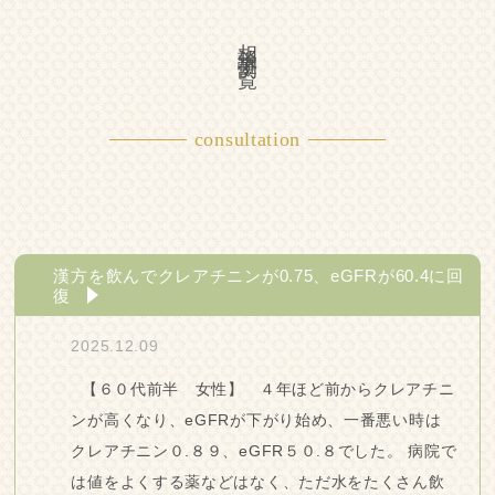
相談事例一覧
consultation
漢方を飲んでクレアチニンが0.75、eGFRが60.4に回
復
2025.12.09
【６０代前半 女性】 ４年ほど前からクレアチニ
ンが高くなり、eGFRが下がり始め、一番悪い時は
クレアチニン０.８９、eGFR５０.８でした。 病院で
は値をよくする薬などはなく、ただ水をたくさん飲