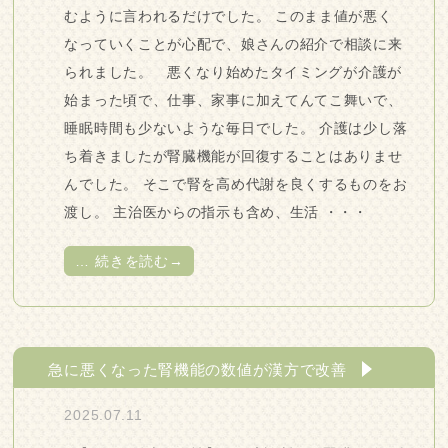
むように言われるだけでした。 このまま値が悪く
なっていくことが心配で、娘さんの紹介で相談に来
られました。 悪くなり始めたタイミングが介護が
始まった頃で、仕事、家事に加えてんてこ舞いで、
睡眠時間も少ないような毎日でした。 介護は少し落
ち着きましたが腎臓機能が回復することはありませ
んでした。 そこで腎を高め代謝を良くするものをお
渡し。 主治医からの指示も含め、生活 ・・・
…
続きを読む→
急に悪くなった腎機能の数値が漢方で改善
2025.07.11