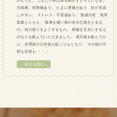
がむくむ。 しんどい時は体を動かすとらくになる。
月経痛、排卵痛あり。 たまに胃痛があり、目が充血
しやすい。 ストレス・不安感あり。 陰虚火旺、気滞
血瘀ととらえ、 陰液を補い体の余分な熱をとるも
の、気の巡りをよくするもの、 胃腸を丈夫にするも
のなどを飲んでいただきました。 漢方薬を飲んでか
ら、生理前の口内炎が起こらなくなり、 その他の不
快な症状も ・・・
…
続きを読む→