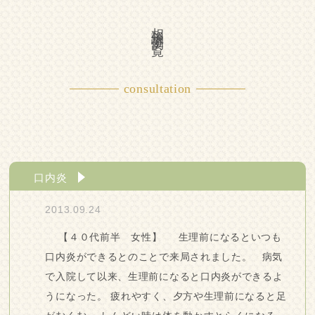
相談事例一覧
consultation
口内炎
2013.09.24
【４０代前半 女性】 生理前になるといつも
口内炎ができるとのことで来局されました。 病気
で入院して以来、生理前になると口内炎ができるよ
うになった。 疲れやすく、夕方や生理前になると足