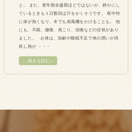
と。 また、更年期全盛期ほどではないが、静かにし
ているときも１日数回は汗をかくそうです。 夜中特
に体が熱くなり、冬でも扇風機をかけることも。 他
にも、不眠、腰痛、肩こり、頭痛などの症状があり
ました。 お体は、加齢や睡眠不足で体の潤いが消
耗し熱が ・・・
…
続きを読む→