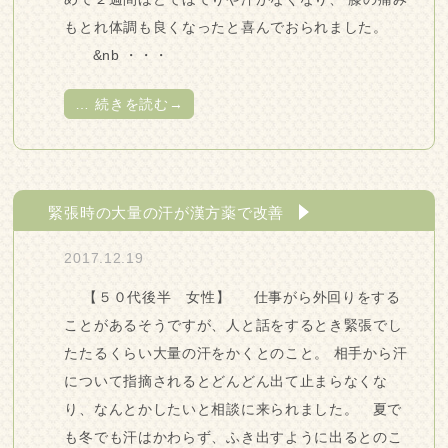
もとれ体調も良くなったと喜んでおられました。
&nb ・・・
…
続きを読む→
緊張時の大量の汗が漢方薬で改善
2017.12.19
【５０代後半 女性】 仕事がら外回りをする
ことがあるそうですが、人と話をするとき緊張でし
たたるくらい大量の汗をかくとのこと。 相手から汗
について指摘されるとどんどん出て止まらなくな
り、なんとかしたいと相談に来られました。 夏で
も冬でも汗はかわらず、ふき出すように出るとのこ