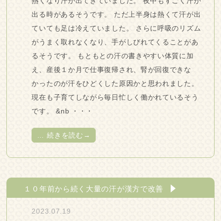
熱くなり汗が出てきていました。 夜中もすごく汗が
出る時があるそうです。 ただ上半身は熱くて汗が出
ていても足は冷えていました。 さらに呼吸のリズム
がうまく取れなくなり、手がしびれてくることがあ
るそうです。 もともとの汗の書きやすい体質に加
え、産後１か月で仕事復帰され、腎が回復できな
かったのが汗をひどくした原因かと思われました。
現在も子育てしながら毎日忙しく働かれているそう
です。 &nb ・・・
…
続きを読む→
１０年前から続く大量の汗が漢方で改善
2023.07.19