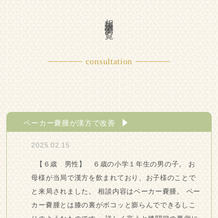
相談事例一覧
consultation
ベーカー嚢腫が漢方で改善
2025.02.15
【６歳 男性】 ６歳の小学１年生の男の子。 お
母様が当局で漢方を飲まれており、お子様のことで
と来局されました。 相談内容はベーカー嚢腫。 ベー
カー嚢腫とは膝の裏がボコッと膨らんでできるしこ