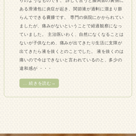
りのようなものです。 詳しく言うと膝関節の裏側に
ある滑液包に炎症が起き、関節液が過剰に溜まり膨
らんでできる嚢腫です。 専門の病院にかかられてい
ましたが、痛みがないということで経過観察になっ
ていました。 主治医いわく、自然になくなることは
ないが子供なため、痛みが出てきたり生活に支障が
出てきたら液を抜くとのことでした。 液を抜くのは
痛いので今はできないと言われているのと、多少の
違和感が ・・・
…
続きを読む→