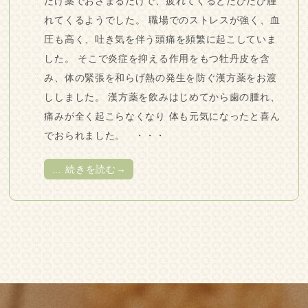
だけ薬でおさまるだけで、疲れてくるとたびたび腫
れてくるようでした。 職場でのストレスが強く、血
圧も高く、吐き気を伴う頭痛を頻繁に起こしていま
した。 そこで炎症を抑える作用をもつ牡丹皮を含
み、体の緊張を和らげ熱の発生を防ぐ漢方薬をお渡
ししました。 漢方薬を飲みはじめてから歯の腫れ、
痛みが全く起こらなくなり 体も元気になったと喜ん
でおられました。 ・・・
…
続きを読む→