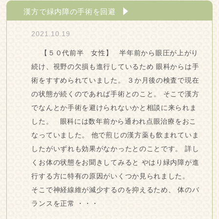
漢方で緑内障の手術を回避
2021.10.19
【５０代前半 女性】 半年前から眼圧が上がり
続け、視野の欠損も進行しているため 眼科からは手
術をすすめられていました。 ３か月後の検査で現在
の状態が続くのであれば手術とのこと。 そこで漢方
でなんとか手術を避けられないかと相談に来られま
した。 眼科には数年前から通われ点眼治療をおこ
なっていました。 他で煎じの漢方薬も飲まれていま
したがいずれも効果がなかったとのことです。 詳し
くお体の状態をお聞きしてみると やはり緑内障が進
行する方に特有の原因がいくつか見られました。
そこで神経線維が減少するのを抑えるため、 体のバ
ランスを正常 ・・・