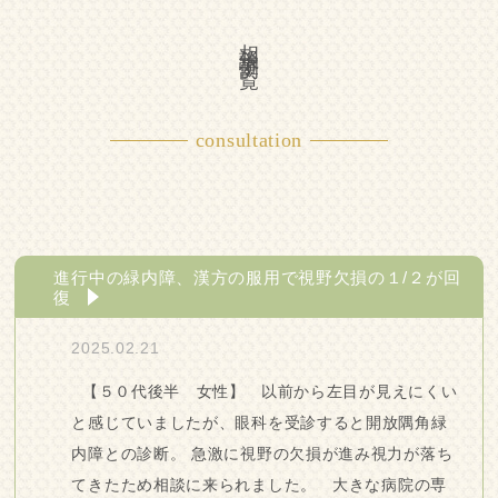
相談事例一覧
consultation
進行中の緑内障、漢方の服用で視野欠損の１/２が回
復
2025.02.21
【５０代後半 女性】 以前から左目が見えにくい
と感じていましたが、眼科を受診すると開放隅角緑
内障との診断。 急激に視野の欠損が進み視力が落ち
てきたため相談に来られました。 大きな病院の専