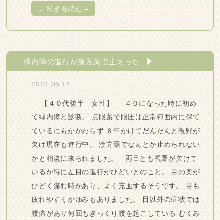
…
続きを読む→
緑内障の進行が漢方薬で止まった
2021.05.14
【４０代後半 女性】 ４０になった時に初め
て緑内障と診断。 点眼薬で眼圧は正常範囲内に保て
ているにもかかわらず ８年かけてだんだんと視野が
欠け現在も進行中。 漢方薬でなんとか止められない
かと相談に来られました。 両目とも視野が欠けて
いるが特に左目の進行がひどいとのこと。 目の奥が
ひどく痛む時があり、よく充血するそうです。 目も
疲れやすくかゆみもありました。 目以外の症状では
腰痛があり何回もぎっくり腰を起こしている むくみ