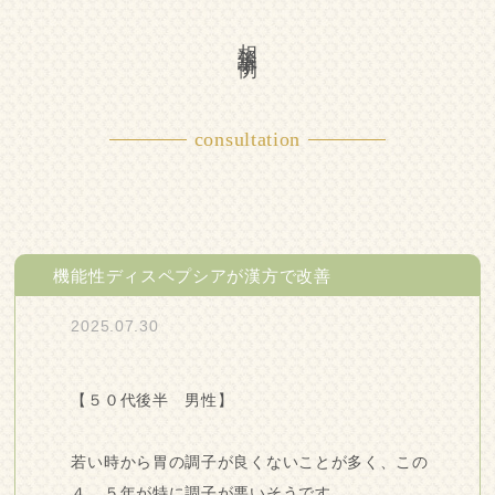
相談事例
consultation
機能性ディスペプシアが漢方で改善
2025.07.30
【５０代後半 男性】
若い時から胃の調子が良くないことが多く、この
４、５年が特に調子が悪いそうです。