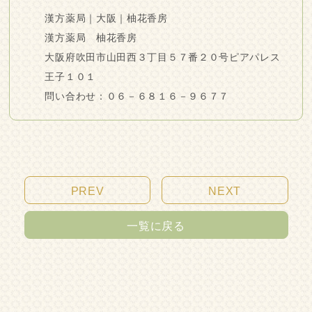
漢方薬局｜大阪｜柚花香房
漢方薬局 柚花香房
大阪府吹田市山田西３丁目５７番２０号ピアパレス
王子１０１
問い合わせ：０６－６８１６－９６７７
PREV
NEXT
一覧に戻る